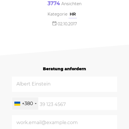
3774
Ansichten
Kategorie
HR
02.10.2017
Beratung anfordern
+380