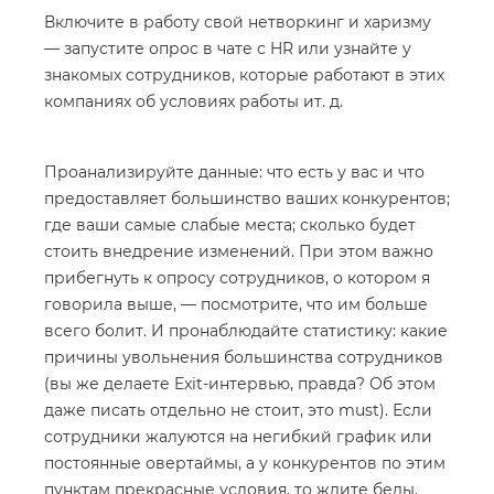
Включите в работу свой нетворкинг и харизму
— запустите опрос в чате с HR или узнайте у
знакомых сотрудников, которые работают в этих
компаниях об условиях работы ит. д.
Проанализируйте данные: что есть у вас и что
предоставляет большинство ваших конкурентов;
где ваши самые слабые места; сколько будет
стоить внедрение изменений. При этом важно
прибегнуть к опросу сотрудников, о котором я
говорила выше, — посмотрите, что им больше
всего болит. И пронаблюдайте статистику: какие
причины увольнения большинства сотрудников
(вы же делаете Exit-интервью, правда? Об этом
даже писать отдельно не стоит, это must). Если
сотрудники жалуются на негибкий график или
постоянные овертаймы, а у конкурентов по этим
пунктам прекрасные условия, то ждите беды.