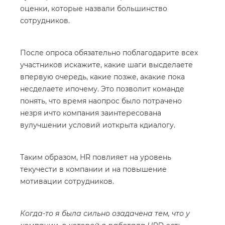
оценки, которые назвали большинство
сотрудников.
После опроса обязательно поблагодарите всех
участников искажите, какие шаги высделаете
впервую очередь, какие позже, акакие пока
несделаете ипочему. Это позволит команде
понять, что время наопрос было потрачено
незря ичто компания заинтересована
вулучшении условий иоткрыта кдиалогу.
Таким образом, HR повлияет на уровень
текучести в компании и на повышение
мотивации сотрудников.
Когда-то я была сильно озадачена тем, что у