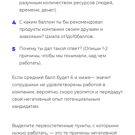
разумным количеством ресурсов (людей,
времени, денег).
С каким баллом ты бы рекомендовал
продукты компании своим друзьям и
знакомым? Шкала от1до10баллов.
Почему ты дал такой ответ? (Опиши 1-2
причины, чтобы мы понимали, над чем
работать).
Если средний балл будет 6 и ниже— значит
сотрудники не удовлетворены работой в
компании, вероятно, скоро уволятся и передадут
свой негативный опыт потенциальным
кандидатам.
Выделите первостепенные пункты, с которыми
нужно работать, — это те причины негативной