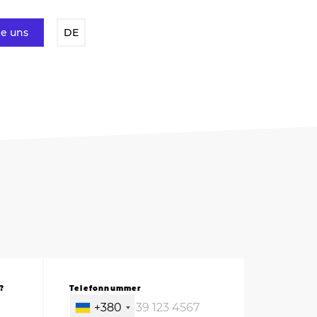
ie uns
DE
?
Telefonnummer
+380