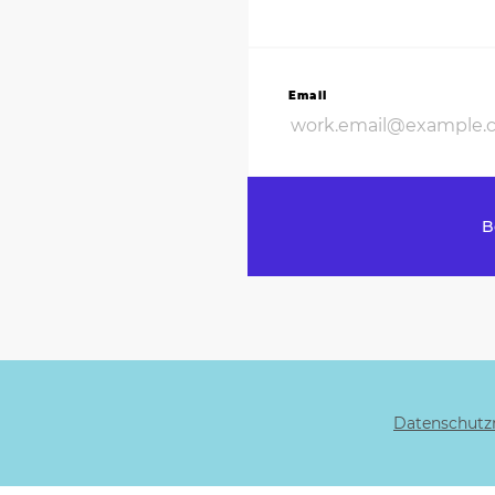
Email
B
Datenschutzr