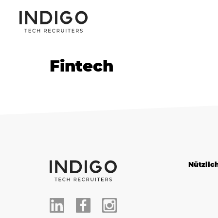
Fintech
Nützlic