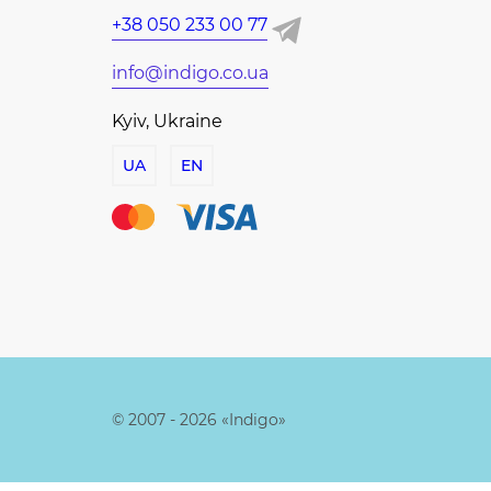
+38 050 233 00 77
info@indigo.co.ua
Kyiv, Ukraine
UA
EN
© 2007 - 2026 «Indigo»