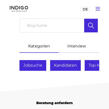
DE
Kategorien
Interview
H
Jobsuche
Kandidaten
Top-Mana
Beratung anfordern