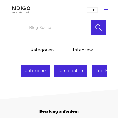
DE
Kategorien
Interview
H
Jobsuche
Kandidaten
Top-Mana
Beratung anfordern