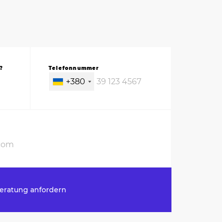
?
Telefonnummer
+380
eratung anfordern