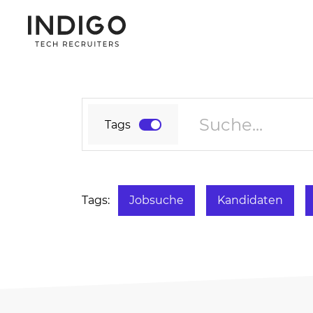
Tags
Jobsuche
Kandidaten
Tags: