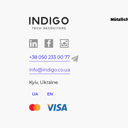
Nützlic
+38 050 233 00 77
info@indigo.co.ua
Kyiv, Ukraine
UA
EN