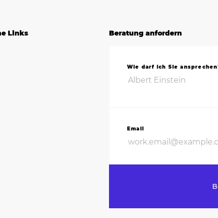
he Links
Beratung anfordern
Wie darf ich Sie ansprechen
Email
B