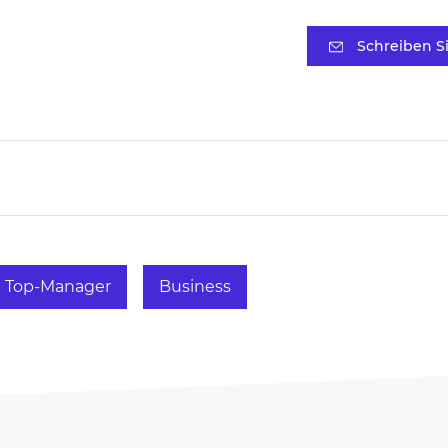
Schreiben S
Top-Manager
Business