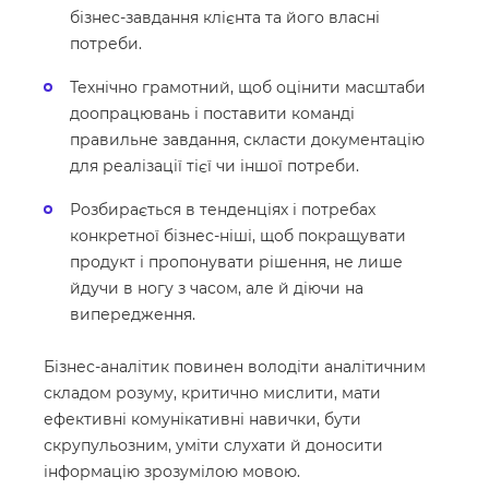
бізнес-завдання клієнта та його власні
потреби.
Технічно грамотний, щоб оцінити масштаби
доопрацювань і поставити команді
правильне завдання, скласти документацію
для реалізації тієї чи іншої потреби.
Розбирається в тенденціях і потребах
конкретної бізнес-ніші, щоб покращувати
продукт і пропонувати рішення, не лише
йдучи в ногу з часом, але й діючи на
випередження.
Бізнес-аналітик повинен володіти аналітичним
складом розуму, критично мислити, мати
ефективні комунікативні навички, бути
скрупульозним, уміти слухати й доносити
інформацію зрозумілою мовою.