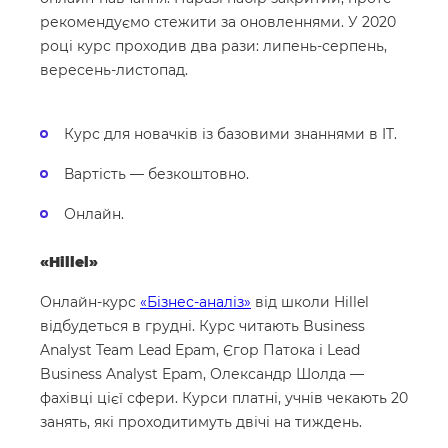
рекомендуємо стежити за оновленнями. У 2020
році курс проходив два рази: липень-серпень,
вересень-листопад.
Курс для новачків із базовими знаннями в IT.
Вартість — безкоштовно.
Онлайн.
«Hillel»
Онлайн-курс
«Бізнес-аналіз»
від школи Hillel
відбудеться в грудні. Курс читають Business
Analyst Team Lead Epam, Єгор Патока і Lead
Business Analyst Epam, Олександр Шолда —
фахівці цієї сфери. Курси платні, учнів чекають 20
занять, які проходитимуть двічі на тиждень.