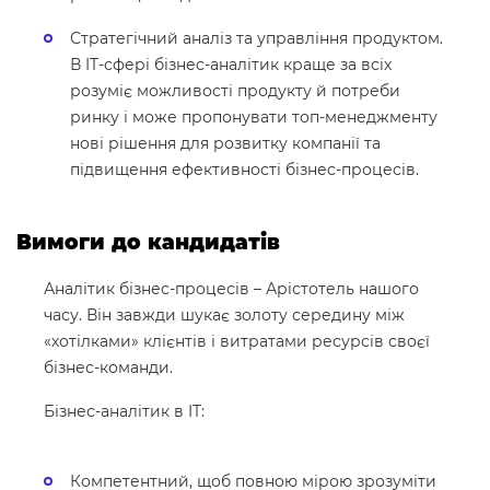
Стратегічний аналіз та управління продуктом.
В IT-сфері бізнес-аналітик краще за всіх
розуміє можливості продукту й потреби
ринку і може пропонувати топ-менеджменту
нові рішення для розвитку компанії та
підвищення ефективності бізнес-процесів.
Вимоги до кандидатів
Аналітик бізнес-процесів – Арістотель нашого
часу. Він завжди шукає золоту середину між
«хотілками» клієнтів і витратами ресурсів своєї
бізнес-команди.
Бізнес-аналітик в IT:
Компетентний, щоб повною мірою зрозуміти