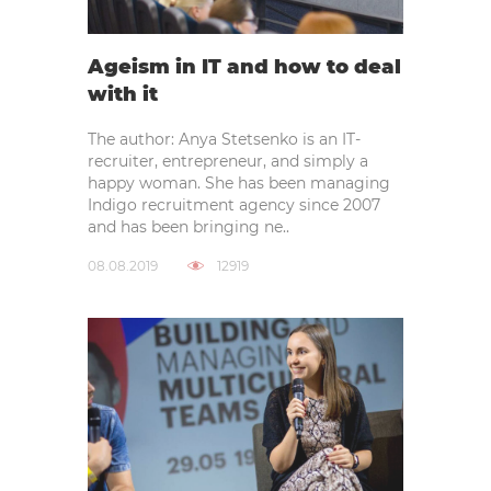
Ageism in IT and how to deal
with it
The author: Anya Stetsenko is an IT-
recruiter, entrepreneur, and simply a
happy woman. She has been managing
Indigo recruitment agency since 2007
and has been bringing ne..
08.08.2019
12919