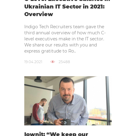
Ukrainian IT Sector in 2021:
Overview
Indigo Tech Recruiters team gave the
third annual overview of how much C-
level executives make in the IT sector.
We share our results with you and
express gratitude to Ro..
19.04.2021
25488
Iownit: “We keep our