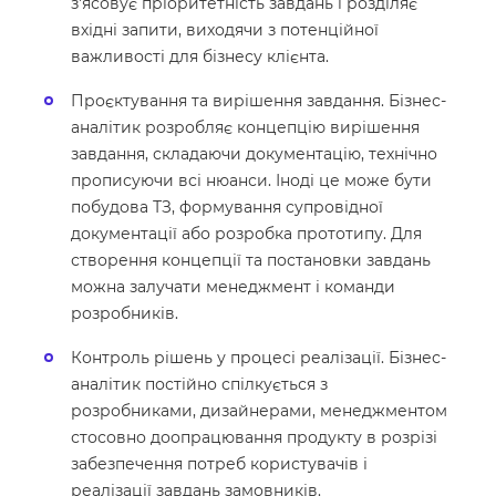
з'ясовує пріоритетність завдань і розділяє
вхідні запити, виходячи з потенційної
важливості для бізнесу клієнта.
Проєктування та вирішення завдання. Бізнес-
аналітик розробляє концепцію вирішення
завдання, складаючи документацію, технічно
прописуючи всі нюанси. Іноді це може бути
побудова ТЗ, формування супровідної
документації або розробка прототипу. Для
створення концепції та постановки завдань
можна залучати менеджмент і команди
розробників.
Контроль рішень у процесі реалізації. Бізнес-
аналітик постійно спілкується з
розробниками, дизайнерами, менеджментом
стосовно доопрацювання продукту в розрізі
забезпечення потреб користувачів і
реалізації завдань замовників.