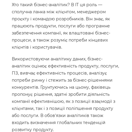
Хто такий бізнес-аналітик? В IT ця роль —
сполучна ланка між клієнтом, менеджером
проєкту і командою розробників. Він знає, як
працюють продукти, послуги або програмне
забезпечення компанії, як влаштовані бізнес-
процеси, а також розуміє потреби кінцевих
клієнтів і користувачів.
Використовуючи аналітику даних, бізнес-
аналітик оцінює ефективність продукту, послуги,
ПЗ, вивчає ефективність процесів, аналізує
потреби ринку і стежить за бізнес-рішеннями
конкурентів. Ґрунтуючись на цьому, фахівець
пропонує рішення, здатні зробити діяльність
компанії ефективнішою, як з позиції взаємодії з
клієнтами, так і з позиції поліпшення продукту
або послуги. В обов'язки аналітиків також
входить визначення глобальних тенденцій
розвитку продукту.