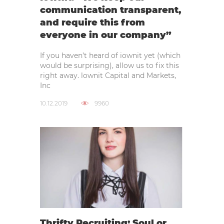
communication transparent,
and require this from
everyone in our company”
If you haven’t heard of iownit yet (which
would be surprising), allow us to fix this
right away. lownit Capital and Markets,
Inc
10.12.2019
9960
Thrifty Recruiting: Soul or