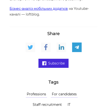
Бізнес-аналіз мобільних додатків
на Youtube-
каналі — loftblog.
Share
Subscribe
Tags
Professions
For candidates
Staff recruitment
IT