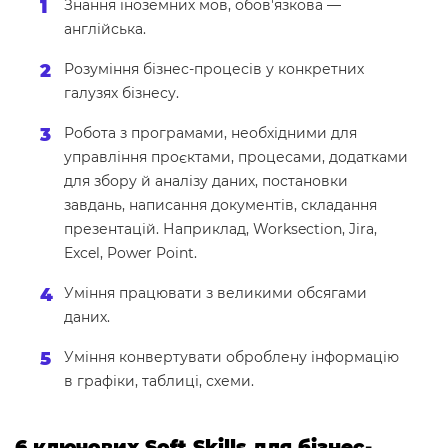
Знання іноземних мов, обов'язкова —
англійська.
Розуміння бізнес-процесів у конкретних
галузях бізнесу.
Робота з програмами, необхідними для
управління проєктами, процесами, додатками
для збору й аналізу даних, постановки
завдань, написання документів, складання
презентацій. Наприклад, Worksection, Jira,
Excel, Power Point.
Уміння працювати з великими обсягами
даних.
Уміння конвертувати оброблену інформацію
в графіки, таблиці, схеми.
6 ключових Soft Skills для бізнес-