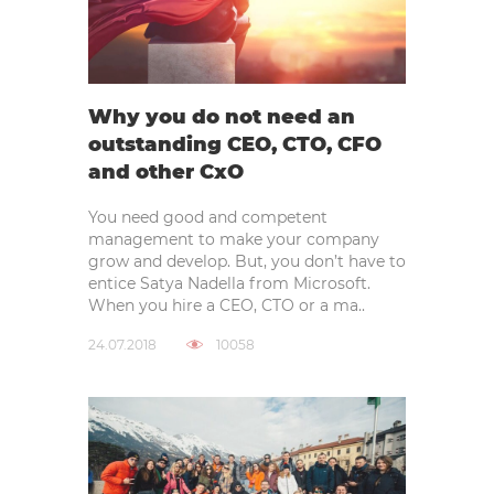
Why you do not need an
outstanding CEO, CTO, CFO
and other CxO
You need good and competent
management to make your company
grow and develop. But, you don’t have to
entice Satya Nadella from Microsoft.
When you hire a CEO, CTO or a ma..
24.07.2018
10058