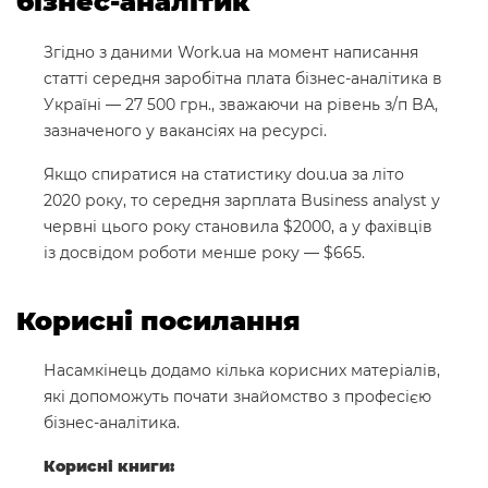
бізнес-аналітик
Згідно з даними Work.ua на момент написання
статті середня заробітна плата бізнес-аналітика в
Україні — 27 500 грн., зважаючи на рівень з/п BA,
зазначеного у вакансіях на ресурсі.
Якщо спиратися на статистику dou.ua за літо
2020 року, то середня зарплата Business analyst у
червні цього року становила $2000, а у фахівців
із досвідом роботи менше року — $665.
Корисні посилання
Насамкінець додамо кілька корисних матеріалів,
які допоможуть почати знайомство з професією
бізнес-аналітика.
Корисні книги: