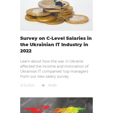
Survey on C-Level Salaries in
the Ukrainian IT Industry in
2022
Learn about how the war in Ukraine
affected the income and motivation of
Ukrainian IT companies’ top managers
from our new salary survey.
12.12.2022
19485