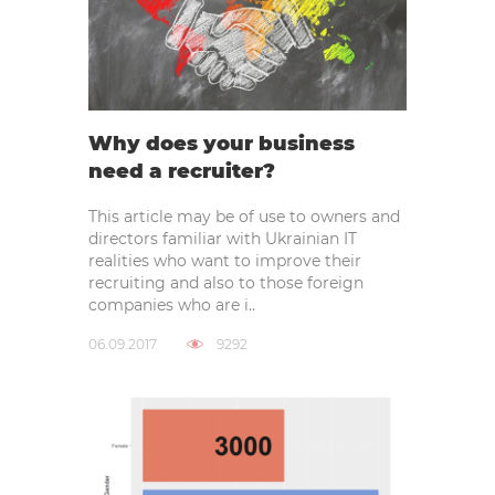
Why does your business
need a recruiter?
This article may be of use to owners and
directors familiar with Ukrainian IT
realities who want to improve their
recruiting and also to those foreign
companies who are i..
06.09.2017
9292