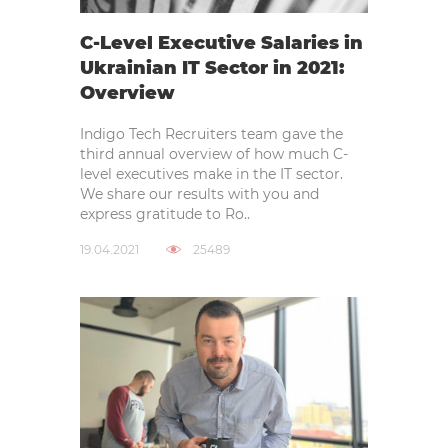
C-Level Executive Salaries in
Ukrainian IT Sector in 2021:
Overview
Indigo Tech Recruiters team gave the
third annual overview of how much C-
level executives make in the IT sector.
We share our results with you and
express gratitude to Ro..
19.04.2021
25489