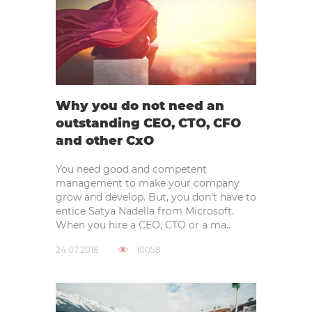
Why you do not need an
outstanding CEO, CTO, CFO
and other CxO
You need good and competent
management to make your company
grow and develop. But, you don’t have to
entice Satya Nadella from Microsoft.
When you hire a CEO, CTO or a ma..
24.07.2018
10058