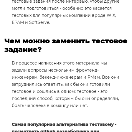
тестовые задания после интервью, чтобы другие
могли подготовиться - особенно это касается
тестовых для популярных компаний вроде WIX,
EPAM и SoftServe.
Чем можно заменить тестовое
задание?
В процессе написания этого материала мы
задали вопросы нескольким фронтенд-
инженерам, бекенд-инженерам и PMам. Все они
затруднились ответить, как бы они готовили
тестовое и сошлись в одном: тестовое - это
последний способ, которым бы они определяли,
брать человека в команду или нет.
Самая популярная альтернатива тестовому -
посмотреть github разработчика или