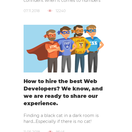
confident when it comes to numbers
07.11.2018
12240
How to hire the best Web
Developers? We know, and
we are ready to share our
experience.
Finding a black cat in a dark room is
hard…Especially if there is no cat!
11.05.2018
9546