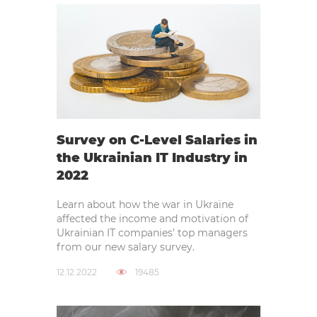
Survey on C-Level Salaries in
the Ukrainian IT Industry in
2022
Learn about how the war in Ukraine
affected the income and motivation of
Ukrainian IT companies’ top managers
from our new salary survey.
12.12.2022
19485