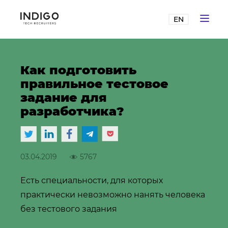
EN
Как подготовить
правильное тестовое
задание для
разработчика?
03.04.2019
5767
Есть специальности, для которых
практически невозможно нанять человека
без тестового задания