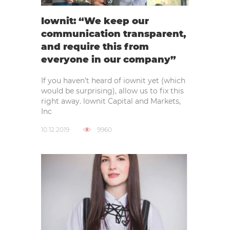
Iownit: “We keep our
communication transparent,
and require this from
everyone in our company”
If you haven’t heard of iownit yet (which
would be surprising), allow us to fix this
right away. lownit Capital and Markets,
Inc
10.12.2019
9960