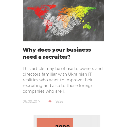
Why does your business
need a recruiter?
This article may be of use to owners and
directors familiar with Ukrainian IT
realities who want to improve their
recruiting and also to those foreign
companies who are i..
06.09.2017
9293