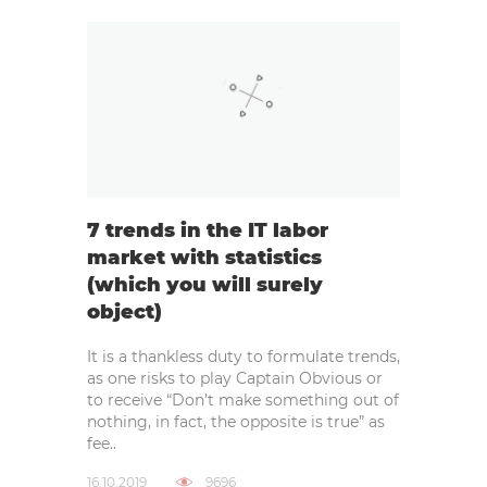
7 trends in the IT labor
market with statistics
(which you will surely
object)
It is a thankless duty to formulate trends,
as one risks to play Captain Obvious or
to receive “Don’t make something out of
nothing, in fact, the opposite is true” as
fee..
16.10.2019
9696