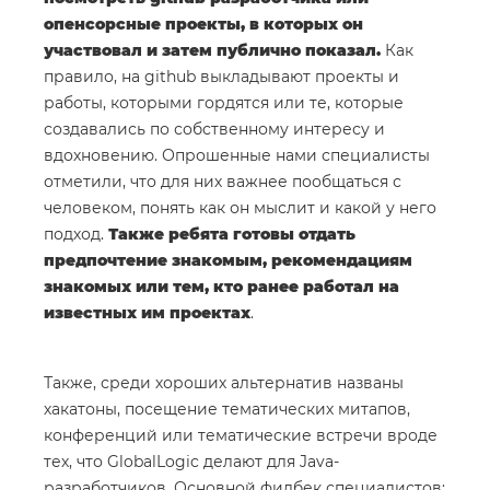
опенсорсные проекты, в которых он
участвовал и затем публично показал.
Как
правило, на github выкладывают проекты и
работы, которыми гордятся или те, которые
создавались по собственному интересу и
вдохновению. Опрошенные нами специалисты
отметили, что для них важнее пообщаться с
человеком, понять как он мыслит и какой у него
подход.
Также ребята готовы отдать
предпочтение знакомым, рекомендациям
знакомых или тем, кто ранее работал на
известных им проектах
.
Также, среди хороших альтернатив названы
хакатоны, посещение тематических митапов,
конференций или тематические встречи вроде
тех, что GlobalLogic делают для Java-
разработчиков. Основной фидбек специалистов: