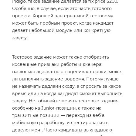
Indigo, такое задание делается за fix price $200.
Особенно, в случае, если это часть готового
проекта. Хорошей альтернативой тестовому
может быть пробный проект, когда кандидат
делает небольшой модуль или конкретную
задачу.
Тестовое задание может также отобразить
косвенные признаки работы инженера:
насколько адекватно он оценивает сроки, может
ли выполнить задание вовремя. Потому лучше
не назначать дедлайн сходу, а спросить за какое
время или на когда кандидат сможет выполнить
задачу. Не забывайте менять тестовые задания,
особенно на Junior-позиции, а также на
транзитные позиции — переход из веб в
мобильную разработку, из тестирования в
девелопмент. Часто кандидаты выкладывают