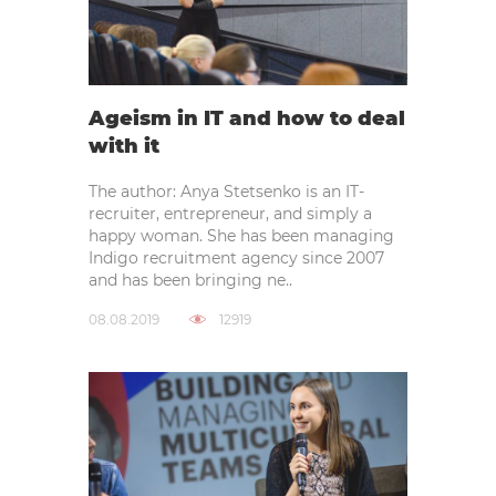
Ageism in IT and how to deal
with it
The author: Anya Stetsenko is an IT-
recruiter, entrepreneur, and simply a
happy woman. She has been managing
Indigo recruitment agency since 2007
and has been bringing ne..
08.08.2019
12919