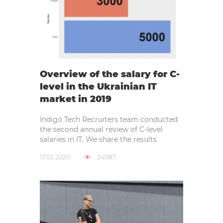
Overview of the salary for C-
level in the Ukrainian IT
market in 2019
Indigo Tech Recruiters team conducted
the second annual review of C-level
salaries in IT. We share the results
17.02.2020
24087