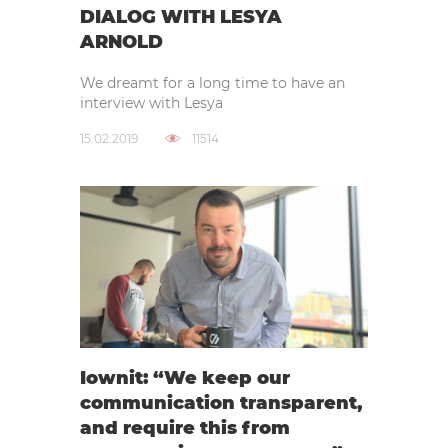
DIALOG WITH LESYA
ARNOLD
We dreamt for a long time to have an
interview with Lesya
15.02.2019
11514
Iownit: “We keep our
communication transparent,
and require this from