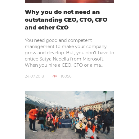
Why you do not need an
outstanding CEO, CTO, CFO
and other CxO
You need good and competent
management to make your company
grow and develop. But, you don’t have to
entice Satya Nadella from Microsoft.
When you hire a CEO, CTO or a ma..
24.07.2018
10056