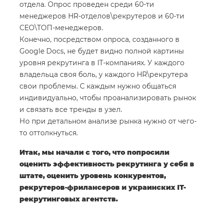
отдела. Опрос проведен среди 60-ти
менеджеров HR-отделов\рекрутеров и 60-ти
СЕО\ТОП-менеджеров.
Конечно, посредством опроса, созданного в
Google Docs, не будет видно полной картины
уровня рекрутинга в IT-компаниях. У каждого
владельца своя боль, у каждого HR\рекрутера
свои проблемы. С каждым нужно общаться
индивидуально, чтобы проанализировать рынок
и связать все тренды в узел.
Но при детальном анализе рынка нужно от чего-
то оттолкнуться.
Итак, мы начали с того, что попросили
оценить эффективность рекрутинга у себя в
штате, оценить уровень конкурентов,
рекрутеров-фрилансеров и украинских IT-
рекрутинговых агентств.