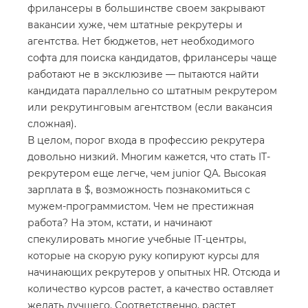
фрилансеры в большинстве своем закрывают
вакансии хуже, чем штатные рекрутеры и
агентства. Нет бюджетов, нет необходимого
софта для поиска кандидатов, фрилансеры чаще
работают не в эксклюзиве — пытаются найти
кандидата параллельно со штатным рекрутером
или рекрутинговым агентством (если вакансия
сложная).
В целом, порог входа в профессию рекрутера
довольно низкий. Многим кажется, что стать IT-
рекрутером еще легче, чем junior QA. Высокая
зарплата в $, возможность познакомиться с
мужем-программистом. Чем не престижная
работа? На этом, кстати, и начинают
спекулировать многие учебные IT-центры,
которые на скорую руку копируют курсы для
начинающих рекрутеров у опытных HR. Отсюда и
количество курсов растет, а качество оставляет
желать лучшего. Соответственно, растет