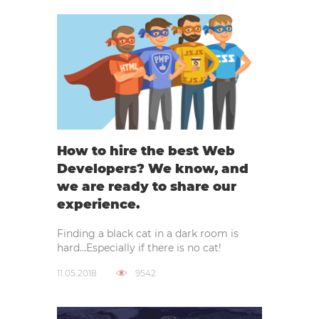
How to hire the best Web
Developers? We know, and
we are ready to share our
experience.
Finding a black cat in a dark room is
hard…Especially if there is no cat!
11.05.2018
9542