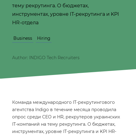
тему рекрутинга. О бюджетах,
инструментах, уровне IT-рекрутинга и KPI
HR-отдела
Business
Hiring
Author: INDIGO Tech Recruiters
Команда международного IT-рекрутингового
агентства Indigo в течение месяца проводила
опрос среди CEO и HR, рекрутеров украинских
IT-компаний на тему рекрутинга. О бюджетах,
инструментах, уровне IT-рекрутинга и KPI HR-