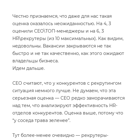
Честно признаемся, что даже для нас такая
оценка оказалось неожиданностью. На 4, 3
оценили СЕО\ТОП-менеджеры и на 6, 3
HR\рекрутеры (из 10 максимальных). Как видим,
недовольны. Вакансии закрываются не так
быстро и не так качественно, как этого ожидают
владельцы бизнеса.
Идем дальше.
СЕО считают, что у конкурентов с рекрутингом
ситуация немного лучше. Не думаем, что эта
серьезная оценка — СЕО редко заморачиваются
над тем, что анализируют эффективность HR-
отделов конкурентов. Оценка выше, потому что
“у соседа трава зеленее”.
Тут более-менее очевидно — рекрутеры-