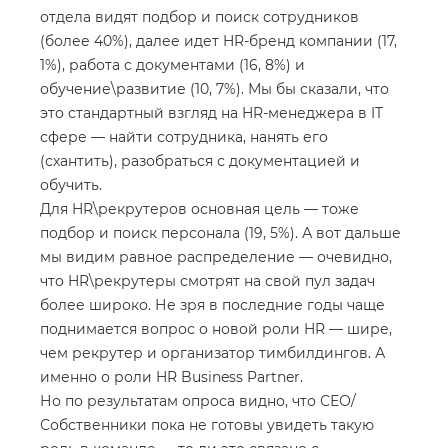
отдела видят подбор и поиск сотрудников
(более 40%), далее идет HR-бренд компании (17,
1%), работа с документами (16, 8%) и
обучение\развитие (10, 7%). Мы бы сказали, что
это стандартный взгляд на HR-менеджера в IT
сфере — найти сотрудника, нанять его
(схантить), разобраться с документацией и
обучить.
Для HR\рекрутеров основная цель — тоже
подбор и поиск персонала (19, 5%). А вот дальше
мы видим равное распределение — очевидно,
что HR\рекрутеры смотрят на свой пул задач
более широко. Не зря в последние годы чаще
поднимается вопрос о новой роли HR — шире,
чем рекрутер и организатор тимбилдингов. А
именно о роли HR Business Partner.
Но по результатам опроса видно, что СЕО/
Собственники пока не готовы увидеть такую