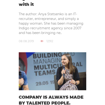
with it
The author: Anya Stetsenko is an IT-
recruiter, entrepreneur, and simply a
happy woman. She has been managing
Indigo recruitment agency since 2007
and has been bringing ne..
08.08.2019
12912
COMPANY IS ALWAYS MADE
BY TALENTED PEOPLE.