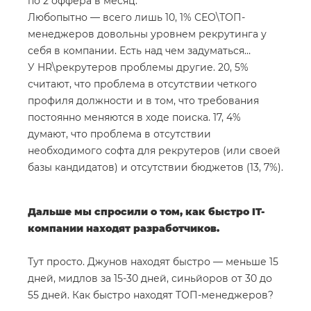
по 2 оффера в месяц.
Любопытно — всего лишь 10, 1% СЕО\ТОП-
менеджеров довольны уровнем рекрутинга у
себя в компании. Есть над чем задуматься…
У HR\рекрутеров проблемы другие. 20, 5%
считают, что проблема в отсутствии четкого
профиля должности и в том, что требования
постоянно меняются в ходе поиска. 17, 4%
думают, что проблема в отсутствии
необходимого софта для рекрутеров (или своей
базы кандидатов) и отсутствии бюджетов (13, 7%).
Дальше мы спросили о том, как быстро IT-
компании находят разработчиков.
Тут просто. Джунов находят быстро — меньше 15
дней, мидлов за 15-30 дней, синьйоров от 30 до
55 дней. Как быстро находят ТОП-менеджеров?