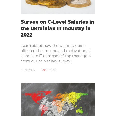
Survey on C-Level Salaries in
the Ukrainian IT Industry in
2022
Learn about how the war in Ukraine
affected the income and motivation of
Ukrainian IT companies’ top managers
from our new salary survey.
12.12.2022
19481