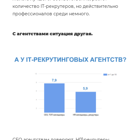
количество IT-рекрутеров, но действительно
профессионалов среди немного.
С агентствами ситуация другая.
СЕО агентствам доверяют. HR\рекрутеры